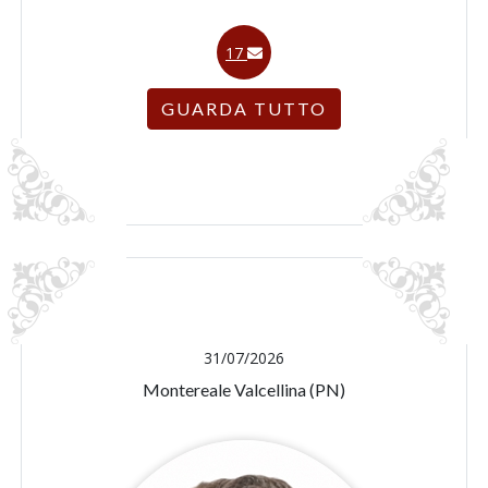
17
GUARDA TUTTO
31/07/2026
Montereale Valcellina (PN)