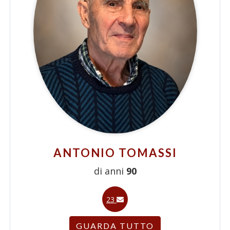
ANTONIO TOMASSI
di anni
90
23
GUARDA TUTTO