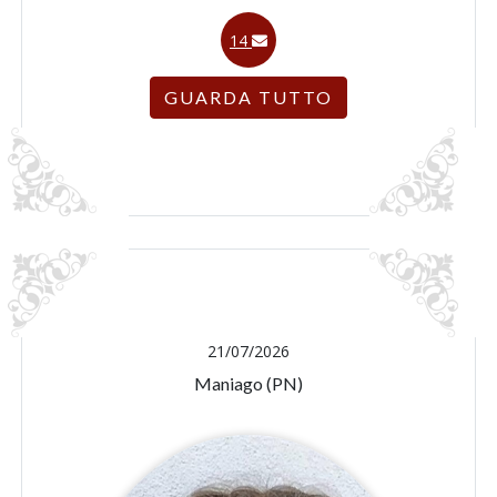
14
GUARDA TUTTO
21/07/2026
Maniago (PN)