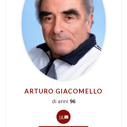
ARTURO GIACOMELLO
di anni
96
18