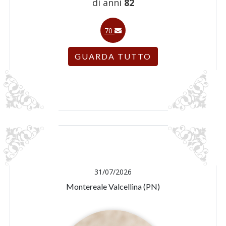
di anni
82
70
GUARDA TUTTO
31/07/2026
Montereale Valcellina (PN)