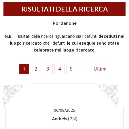
RISULTATI DELLA RICERCA
Pordenone
N.B
.: I risultati della ricerca riguardano sia i defunti
deceduti nel
luogo ricercato
che i defunti
le cui esequie sono state
celebrate nel luogo ricercato
.
1
2
3
4
5
...
Ultimi
06/08/2026
Andreis (PN)