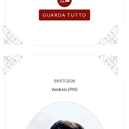
32
GUARDA TUTTO
09/07/2026
Andreis (PN)