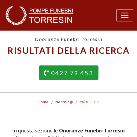
Onoranze Funebri Torresin
RISULTATI DELLA RICERCA
0427 79 453
Home
Necrologi
Italia
PN
In questa sezione le
Onoranze Funebri Torresin