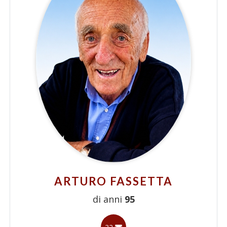
ARTURO FASSETTA
di anni
95