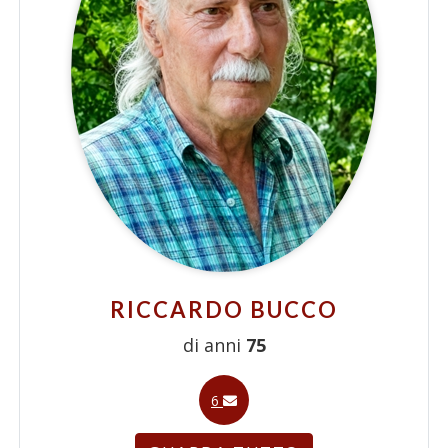
RICCARDO BUCCO
di anni
75
6