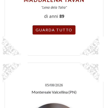
"Lena dela Talia"
di anni
89
GUARDA TUTTO
05/08/2026
Montereale Valcellina (PN)