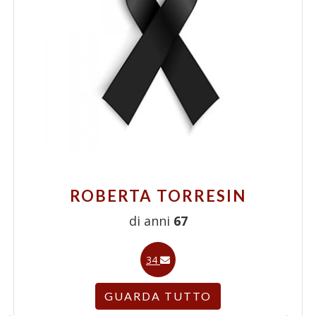
ROBERTA TORRESIN
di anni
67
34
GUARDA TUTTO