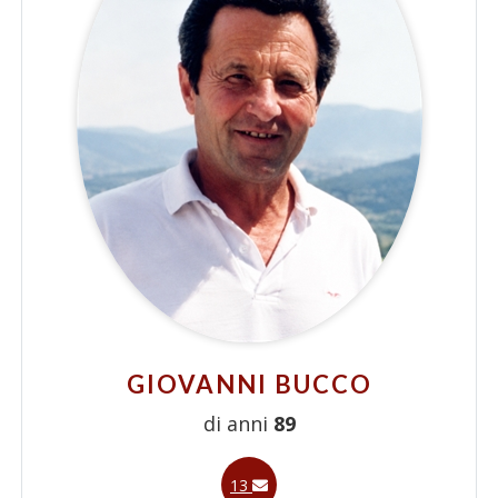
GIOVANNI BUCCO
di anni
89
13