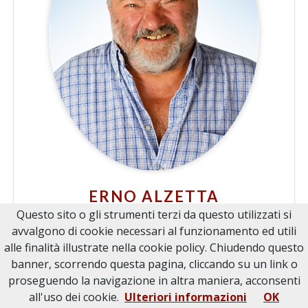
ERNO ALZETTA
Questo sito o gli strumenti terzi da questo utilizzati si
di anni
71
avvalgono di cookie necessari al funzionamento ed utili
alle finalità illustrate nella cookie policy. Chiudendo questo
13
banner, scorrendo questa pagina, cliccando su un link o
proseguendo la navigazione in altra maniera, acconsenti
GUARDA TUTTO
all'uso dei cookie.
Ulteriori informazioni
OK