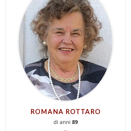
ROMANA ROTTARO
di anni
89