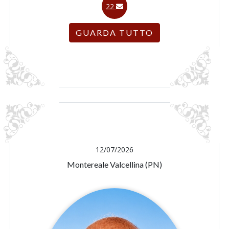
22
GUARDA TUTTO
12/07/2026
Montereale Valcellina (PN)