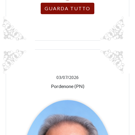
GUARDA TUTTO
03/07/2026
Pordenone (PN)