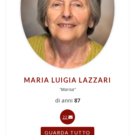
MARIA LUIGIA LAZZARI
"Marisa"
di anni
87
22
GUARDA TUTTO