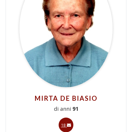
MIRTA DE BIASIO
di anni
91
18