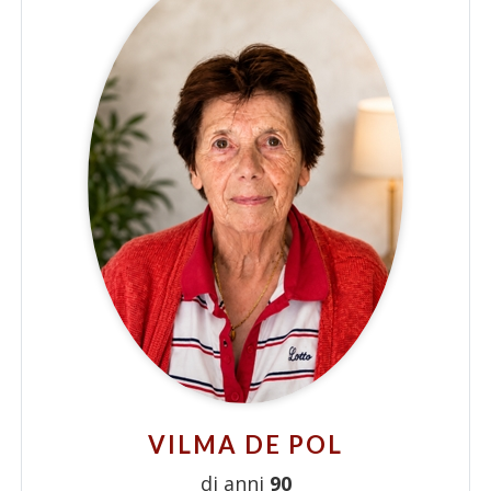
VILMA DE POL
di anni
90