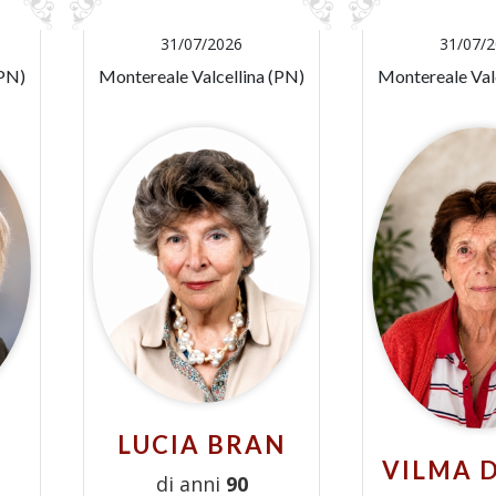
31/07/2026
31/07/
(PN)
Montereale Valcellina (PN)
Montereale Val
LUCIA BRAN
VILMA 
di anni
90