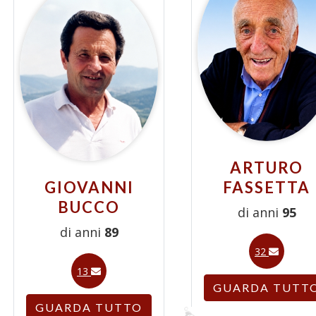
ARTURO
GIOVANNI
FASSETTA
BUCCO
di anni
95
di anni
89
32
13
GUARDA TUTT
GUARDA TUTTO