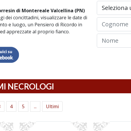
rresin di Montereale Valcellina (PN)
gi dei concittadini, visualizzare le date di
ento e luogo, un Pensiero di Ricordo in
d apprezzate al proprio fianco.
MI NECROLOGI
3
4
5
...
Ultimi