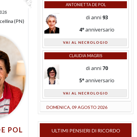
ANTONIETTA DE POL
2026
di anni
93
cellina (PN)
4°
anniversario
VAI AL NECROLOGIO
CLAUDIA MAGRIS
di anni
70
5°
anniversario
VAI AL NECROLOGIO
DOMENICA, 09 AGOSTO 2026
DE POL
ULTIMI PENSIERI DI RICORDO