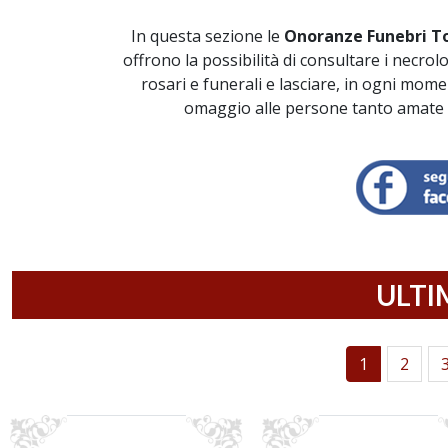
In questa sezione le
Onoranze Funebri To
offrono la possibilità di consultare i necrolo
rosari e funerali e lasciare, in ogni mom
omaggio alle persone tanto amate e
ULTI
1
2