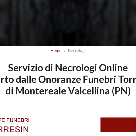
Home
Necrologi
Servizio di Necrologi Online
rto dalle Onoranze Funebri Tor
di Montereale Valcellina (PN)