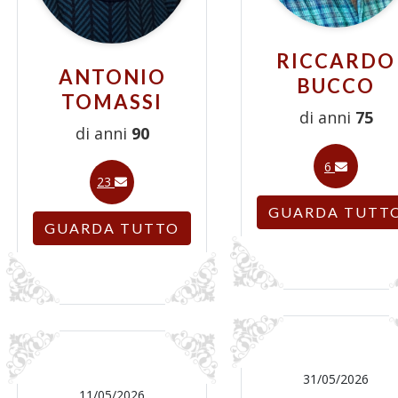
RICCARDO
ANTONIO
BUCCO
TOMASSI
di anni
75
di anni
90
6
23
GUARDA TUTT
GUARDA TUTTO
31/05/2026
11/05/2026