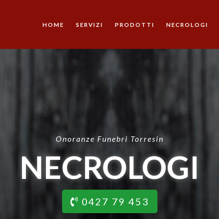
HOME
SERVIZI
PRODOTTI
NECROLOGI
Onoranze Funebri Torresin
NECROLOGI
0427 79 453