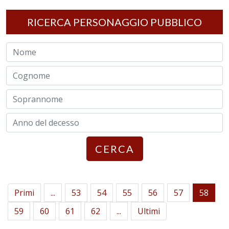
RICERCA PERSONAGGIO PUBBLICO
CERCA
Primi
...
53
54
55
56
57
58
59
60
61
62
...
Ultimi