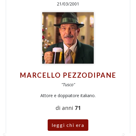
21/03/2001
MARCELLO PEZZODIPANE
"Tusco"
Attore e doppiatore italiano.
di anni
71
leggi chi era