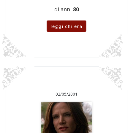
di anni
80
leggi chi era
02/05/2001