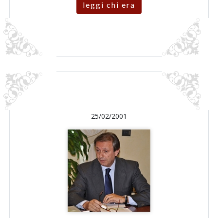
leggi chi era
25/02/2001