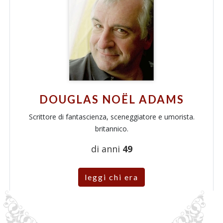
DOUGLAS NOËL ADAMS
Scrittore di fantascienza, sceneggiatore e umorista.
britannico.
di anni
49
leggi chi era