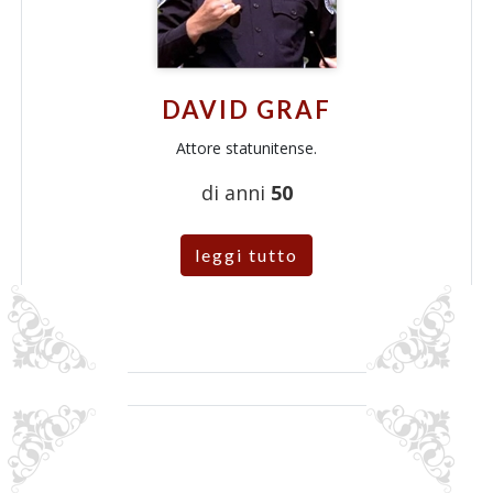
DAVID GRAF
Attore statunitense.
di anni
50
leggi tutto