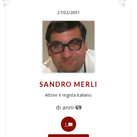
27/02/2001
SANDRO MERLI
Attore e regista italiano.
di anni
69
1