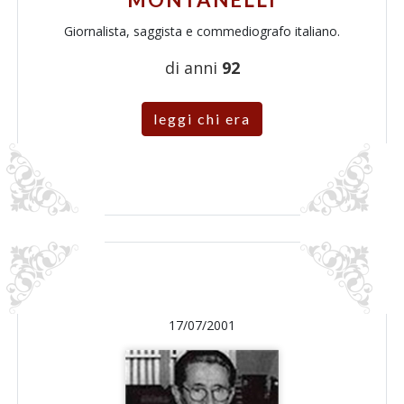
Giornalista, saggista e commediografo italiano.
di anni
92
leggi chi era
17/07/2001