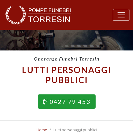
Onoranze Funebri Torresin
LUTTI PERSONAGGI
PUBBLICI
0427 79 453
Home
Lutti personaggi pubblici