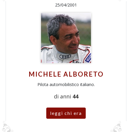
25/04/2001
MICHELE ALBORETO
Pilota automobilistico italiano.
di anni
44
leggi chi era