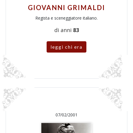
GIOVANNI GRIMALDI
Regista e sceneggiatore italiano.
di anni
83
leggi chi era
07/02/2001