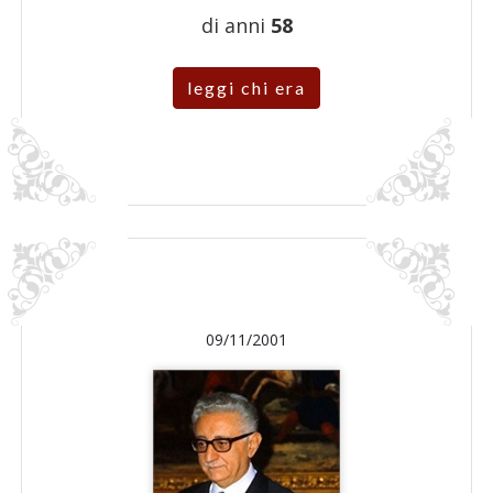
di anni
58
leggi chi era
09/11/2001