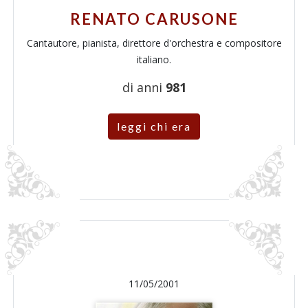
RENATO CARUSONE
Cantautore, pianista, direttore d'orchestra e compositore
italiano.
di anni
981
leggi chi era
11/05/2001