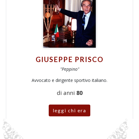
GIUSEPPE PRISCO
"Peppino"
Avvocato e dirigente sportivo italiano.
di anni
80
leggi chi era