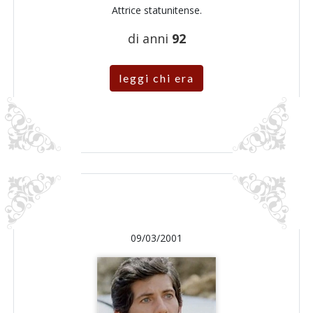
Attrice statunitense.
di anni
92
leggi chi era
09/03/2001