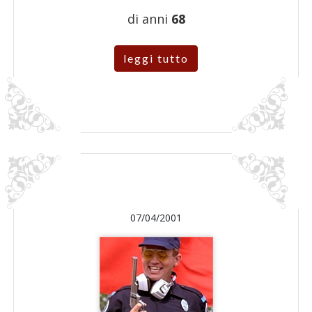
di anni
68
leggi tutto
07/04/2001