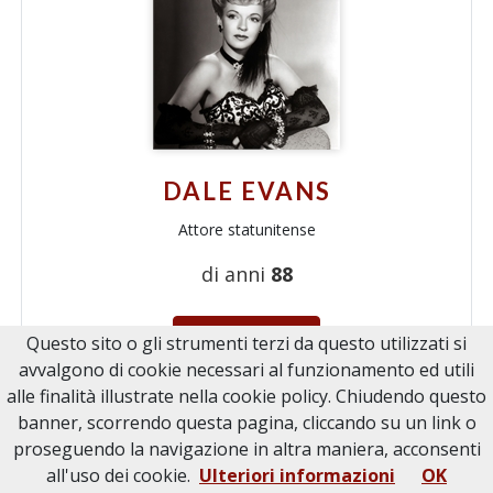
DALE EVANS
Attore statunitense
di anni
88
leggi chi era
Questo sito o gli strumenti terzi da questo utilizzati si
avvalgono di cookie necessari al funzionamento ed utili
alle finalità illustrate nella cookie policy. Chiudendo questo
banner, scorrendo questa pagina, cliccando su un link o
proseguendo la navigazione in altra maniera, acconsenti
all'uso dei cookie.
Ulteriori informazioni
OK