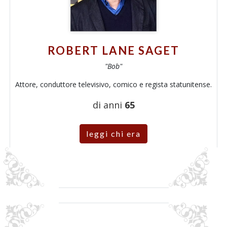
ROBERT LANE SAGET
"Bob"
Attore, conduttore televisivo, comico e regista statunitense.
di anni
65
leggi chi era