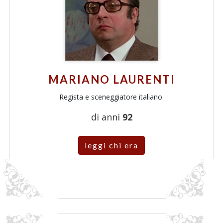
MARIANO LAURENTI
Regista e sceneggiatore italiano.
di anni
92
leggi chi era