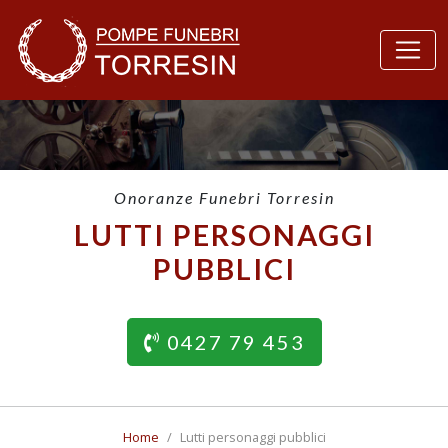
Onoranze Funebri Torresin
LUTTI PERSONAGGI
PUBBLICI
0427 79 453
Home
Lutti personaggi pubblici