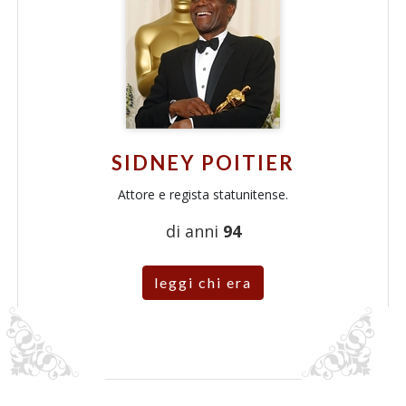
SIDNEY POITIER
Attore e regista statunitense.
di anni
94
leggi chi era