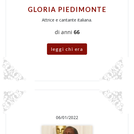
GLORIA PIEDIMONTE
Attrice e cantante italiana.
di anni
66
leggi chi era
06/01/2022