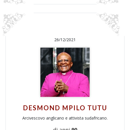
26/12/2021
DESMOND MPILO TUTU
Arcivescovo anglicano e attivista sudafricano.
di anni
90