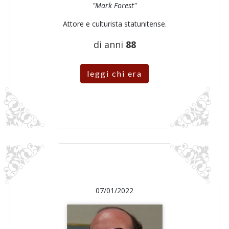
"Mark Forest"
Attore e culturista statunitense.
di anni
88
leggi chi era
07/01/2022