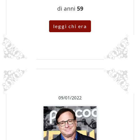
di anni
59
leggi chi era
09/01/2022