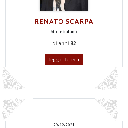
RENATO SCARPA
Attore italiano.
di anni
82
leggi chi era
29/12/2021