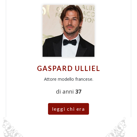
GASPARD ULLIEL
Attore modello francese.
di anni
37
leggi chi era