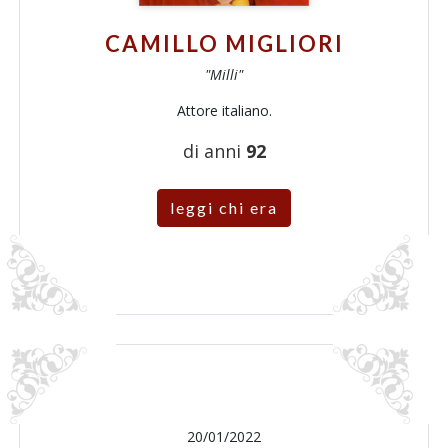
CAMILLO MIGLIORI
"Milli"
Attore italiano.
di anni
92
leggi chi era
20/01/2022