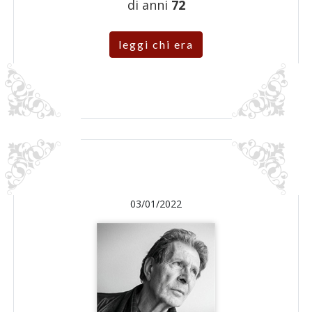
di anni
72
leggi chi era
03/01/2022