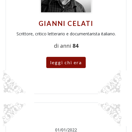
GIANNI CELATI
Scrittore, critico letterario e documentarista italiano.
di anni
84
leggi chi era
01/01/2022