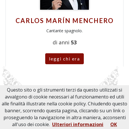
CARLOS MARÍN MENCHERO
Cantante spagnolo.
di anni
53
leggi chi era
Questo sito o gli strumenti terzi da questo utilizzati si
avvalgono di cookie necessari al funzionamento ed utili
alle finalità illustrate nella cookie policy. Chiudendo questo
banner, scorrendo questa pagina, cliccando su un link o
proseguendo la navigazione in altra maniera, acconsenti
all'uso dei cookie.
Ulteriori informazioni
OK
09/12/2021