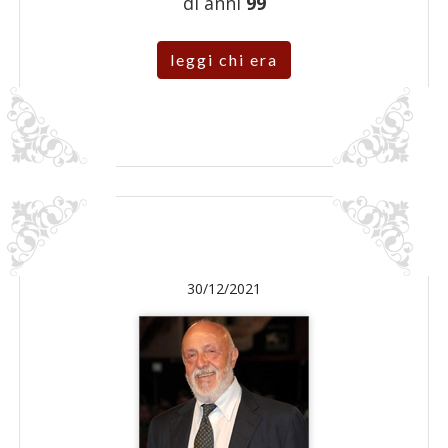
di anni
99
leggi chi era
30/12/2021