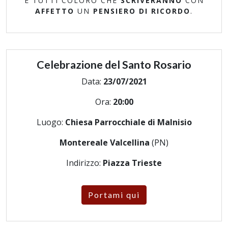
E TUTTI COLORO CHE
SCRIVERANNO
CON
AFFETTO
UN
PENSIERO DI RICORDO
.
Celebrazione del Santo Rosario
Data:
23/07/2021
Ora:
20:00
Luogo:
Chiesa Parrocchiale di Malnisio
Montereale Valcellina
(PN)
Indirizzo:
Piazza Trieste
Portami qui