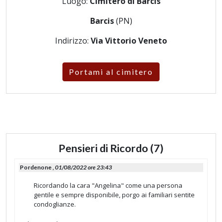
Luogo:
Cimitero di Barcis
Barcis
(PN)
Indirizzo:
Via Vittorio Veneto
Portami al cimitero
Pensieri di Ricordo (7)
Pordenone ,
01/08/2022 ore 23:43
Ricordando la cara "Angelina" come una persona
gentile e sempre disponibile, porgo ai familiari sentite
condoglianze.