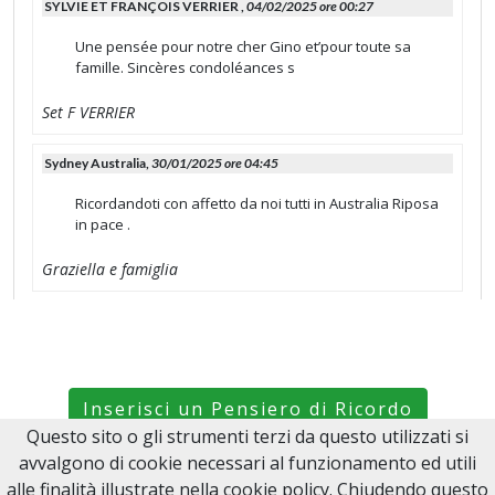
SYLVIE ET FRANÇOIS VERRIER ,
04/02/2025 ore 00:27
Une pensée pour notre cher Gino et’pour toute sa
famille. Sincères condoléances s
Set F VERRIER
Sydney Australia,
30/01/2025 ore 04:45
Ricordandoti con affetto da noi tutti in Australia Riposa
in pace .
Graziella e famiglia
Inserisci un Pensiero di Ricordo
Questo sito o gli strumenti terzi da questo utilizzati si
avvalgono di cookie necessari al funzionamento ed utili
Ricordami le Ricorrenze
alle finalità illustrate nella cookie policy. Chiudendo questo