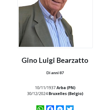
Gino Luigi Bearzatto
Di anni 87
10/11/1937
Arba (PN)
30/12/2024
Bruxelles (Belgio)
WhatsApp
Facebook
Messenger
Twitter