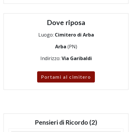
Dove riposa
Luogo:
Cimitero di Arba
Arba
(PN)
Indirizzo:
Via Garibaldi
Portami al cimitero
Pensieri di Ricordo (2)